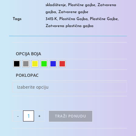
skladištenje
,
Plastične gajbe
,
Zatvorena
gajba
,
Zatvorene gajbe
Tags
3412-K
,
Plastična Gajba
,
Plastične Gajbe
,
Zatvorena plastična gajba
OPCIJA BOJA
POKLOPAC
Izaberite opciju
-
+
TRAŽI PONUDU