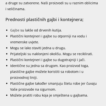
a druge su zatvorene. Naši proizvodi su u raznim oblicima
i veličinama.
Prednosti plastičnih gajbi i kontejnera;
Gajbe
su lakše od drvenih kutija.
Plastični kontejneri i gajbe su otporniji na vodu i
vremenske uvjete.
Mogu se lako staviti jedna u drugu.
Prijateljski su naklonjeni okolišu. Mogu se reciklirati.
Plastični kontejneri i gajbe su dugotrajniji i jači.
Identične su jedna sa drugom. Kao proizvod toga,
plastične gajbe možete koristiti sa robotom i u
proizvodnoj liniji.
Plastične gajbe također smanjuju štetu robe jer čuvaju
Vaše proizvode na sigurnom.
Možete pratiti robu koja je smještena u gajbama.