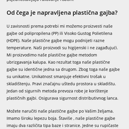
Od čega je napravljena plastična gajba?
U zavisnosti prema potrebi mi možemo proizvesti naše
gajbe od polipropilena (PP) ili Visoko Gustog Polietilena
(HDPE). Naše plastične gajbe mogu podnijeti razne
temperature. Naši proizvodi su higijenski i ne zagađujući.
Mi proizvodimo naše plastične gajbe metodom
ubrizgavanja kalupa. Kao rezultat toga naše plastične
gajbe su identične jedna sa drugom. Zbog toga naše gajbe
su unikatne. Unikatnost smanjuje efektivni trošak u
skladištenju. Pravi značajnu uštedu prostora u skladištu.
Jedan od sigurnih metoda prevoza robe je korištenje
plastičnih gajbi. Osigurava sigurnost distributivnog lanca.
Možete naručiti naše plastične gajbe po Vašim željama.
Imamo široku lepezu boja. Štaviše , naše plastične gajbe
imaju dva različita tipa baze i stranice. Jedne su rupičaste