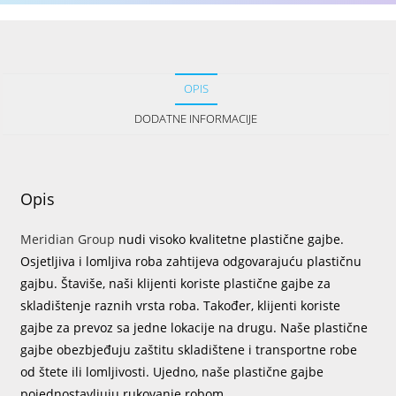
OPIS
DODATNE INFORMACIJE
Opis
Meridian Group
nudi visoko kvalitetne plastične gajbe.
Osjetljiva i lomljiva roba zahtijeva odgovarajuću plastičnu
gajbu. Štaviše, naši klijenti koriste plastične gajbe za
skladištenje raznih vrsta roba. Također, klijenti koriste
gajbe za prevoz sa jedne lokacije na drugu. Naše plastične
gajbe obezbjeđuju zaštitu skladištene i transportne robe
od štete ili lomljivosti. Ujedno, naše plastične gajbe
pojednostavljuju rukovanje robom.