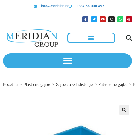
info@meridian.ba
+387 66 000 497
Početna
>
Plastične gajbe
>
Gajbe za skladištenje
>
Zatvorene gajbe
>
🔍