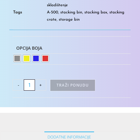
skladištenje
Tags
A-500
,
stacking bin
,
stacking box
,
stacking
crate
,
storage bin
OPCIJA BOJA
-
+
TRAŽI PONUDU
DODATNE INFORMACIJE