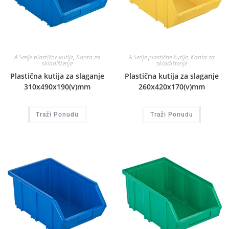
A Serije plastične kutije
,
Kanta za
A Serije plastične kutije
,
Kanta za
skladištenje
skladištenje
Plastična kutija za slaganje
Plastična kutija za slaganje
310x490x190(v)mm
260x420x170(v)mm
Traži Ponudu
Traži Ponudu