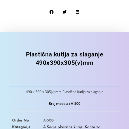
Plastična kutija za slaganje
490x390x305(v)mm
490 x 390 x 305(v) mm Plastična kutija za slaganje
Broj modela : A-500
Order No
A-500
Kategorije
A Serije plastične kutije
,
Kanta za