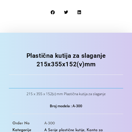
Plastična kutija za slaganje
215x355x152(v)mm
215 x 355 x 152(v) mm Plastična kutija za slaganje
Broj modela : A-300
Order No
A-300
Kategorije
A Serije plastične kutije
,
Kanta za