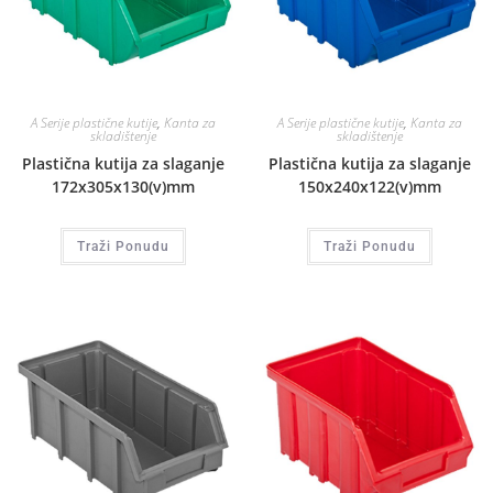
A Serije plastične kutije
,
Kanta za
A Serije plastične kutije
,
Kanta za
skladištenje
skladištenje
Plastična kutija za slaganje
Plastična kutija za slaganje
172x305x130(v)mm
150x240x122(v)mm
Traži Ponudu
Traži Ponudu