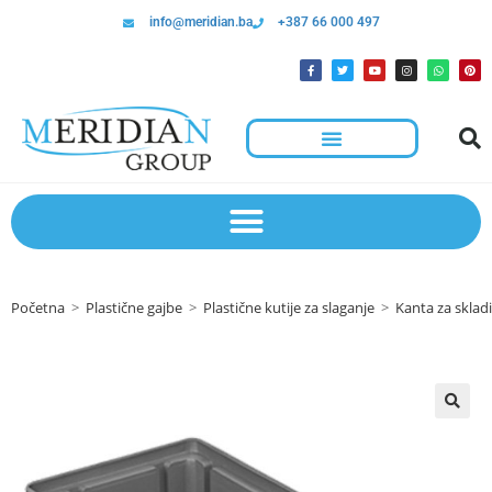
info@meridian.ba
+387 66 000 497
Početna
>
Plastične gajbe
>
Plastične kutije za slaganje
>
Kanta za sklad