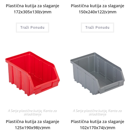
Plastična kutija za slaganje
Plastična kutija za slaganje
172x305x130(v)mm
150x240x122(v)mm
Traži Ponudu
Traži Ponudu
A Serije plastične kutije
,
Kanta za
A Serije plastične kutije
,
Kanta za
skladištenje
skladištenje
Plastična kutija za slaganje
Plastična kutija za slaganje
125x190x98(v)mm
102x170x74(v)mm