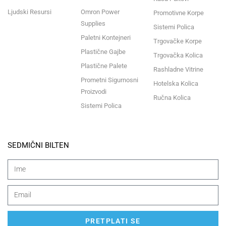
Ljudski Resursi
Omron Power
Promotivne Korpe
Supplies
Sistemi Polica
Paletni Kontejneri
Trgovačke Korpe
Plastične Gajbe
Trgovačka Kolica
Plastične Palete
Rashladne Vitrine
Prometni Sigurnosni
Hotelska Kolica
Proizvodi
Ručna Kolica
Sistemi Polica
SEDMIČNI BILTEN
PRETPLATI SE