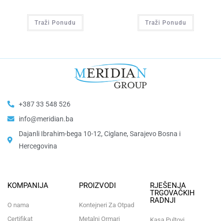
Traži Ponudu
Traži Ponudu
+387 33 548 526
info@meridian.ba
Dajanli Ibrahim-bega 10-12, Ciglane, Sarajevo Bosna i
Hercegovina​
KOMPANIJA
PROIZVODI
RJEŠENJA
TRGOVAČKIH
RADNJI
O nama
Kontejneri Za Otpad
Certifikat
Metalni Ormari
Kasa Pultovi