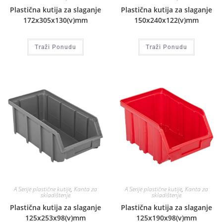
Plastična kutija za slaganje
Plastična kutija za slaganje
172x305x130(v)mm
150x240x122(v)mm
Traži Ponudu
Traži Ponudu
A Serije plastične kutije
,
Kanta za
A Serije plastične kutije
,
Kanta za
skladištenje
skladištenje
Plastična kutija za slaganje
Plastična kutija za slaganje
125x253x98(v)mm
125x190x98(v)mm