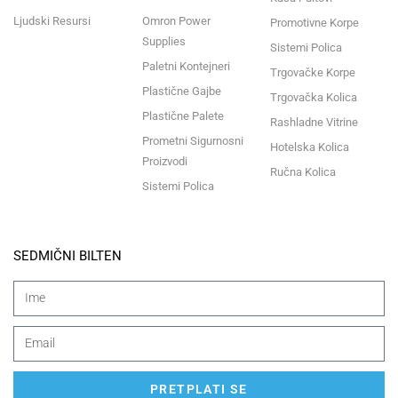
Ljudski Resursi
Omron Power
Promotivne Korpe
Supplies
Sistemi Polica
Paletni Kontejneri
Trgovačke Korpe
Plastične Gajbe
Trgovačka Kolica
Plastične Palete
Rashladne Vitrine
Prometni Sigurnosni
Hotelska Kolica
Proizvodi
Ručna Kolica
Sistemi Polica
SEDMIČNI BILTEN
PRETPLATI SE