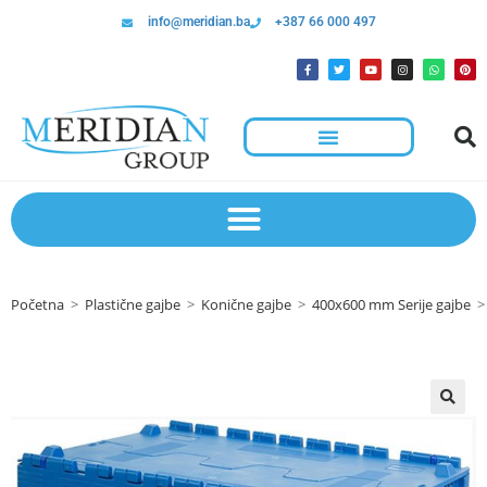
info@meridian.ba
+387 66 000 497
Početna
>
Plastične gajbe
>
Konične gajbe
>
400x600 mm Serije gajbe
>