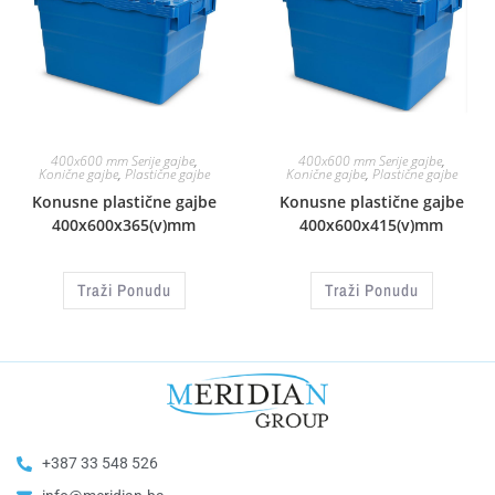
400x600 mm Serije gajbe
,
400x600 mm Serije gajbe
,
Konične gajbe
,
Plastične gajbe
Konične gajbe
,
Plastične gajbe
Konusne plastične gajbe
Konusne plastične gajbe
400x600x365(v)mm
400x600x415(v)mm
Traži Ponudu
Traži Ponudu
+387 33 548 526