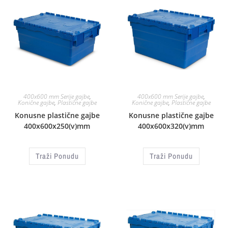
400x600 mm Serije gajbe
,
400x600 mm Serije gajbe
,
Konične gajbe
,
Plastične gajbe
Konične gajbe
,
Plastične gajbe
Konusne plastične gajbe
Konusne plastične gajbe
400x600x250(v)mm
400x600x320(v)mm
Traži Ponudu
Traži Ponudu