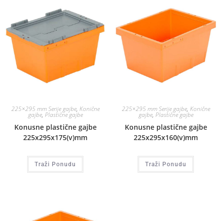
225×295 mm Serije gajbe
,
Konične
225×295 mm Serije gajbe
,
Konične
gajbe
,
Plastične gajbe
gajbe
,
Plastične gajbe
Konusne plastične gajbe
Konusne plastične gajbe
225x295x175(v)mm
225x295x160(v)mm
Traži Ponudu
Traži Ponudu