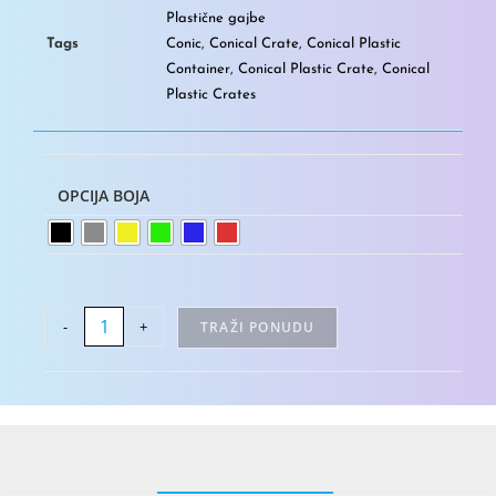
Plastične gajbe
Tags
Conic
,
Conical Crate
,
Conical Plastic
Container
,
Conical Plastic Crate
,
Conical
Plastic Crates
OPCIJA BOJA
-
+
TRAŽI PONUDU