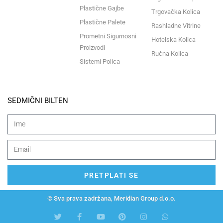
Plastične Gajbe
Trgovačka Kolica
Plastične Palete
Rashladne Vitrine
Prometni Sigurnosni
Hotelska Kolica
Proizvodi
Ručna Kolica
Sistemi Polica
SEDMIČNI BILTEN
PRETPLATI SE
© Sva prava zadržana, Meridian Group d.o.o.