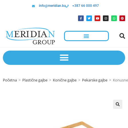
info@meridian.ba
+387 66 000 497
Početna
>
Plastične gajbe
>
Konične gajbe
>
Pekarske gajbe
>
Konusne