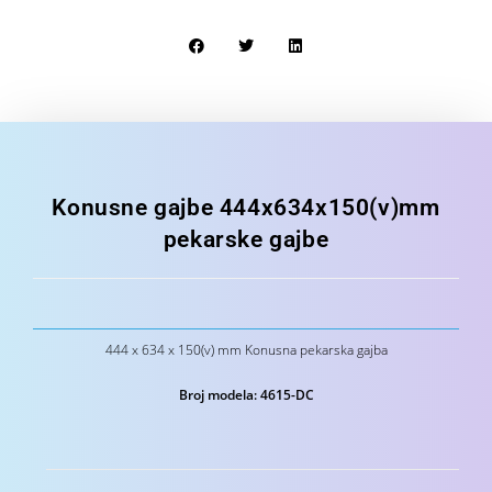
Konusne gajbe 444x634x150(v)mm
pekarske gajbe
444 x 634 x 150(v) mm Konusna pekarska gajba
Broj modela: 4615-DC