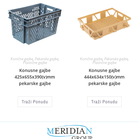
Konične gajbe
,
Pekarske gajbe
,
Konične gajbe
,
Pekarske gajbe
,
Plastične gajbe
Plastične gajbe
Konusne gajbe
Konusne gajbe
425x655x390(v)mm
444x634x150(v)mm
pekarske gajbe
pekarske gajbe
Traži Ponudu
Traži Ponudu