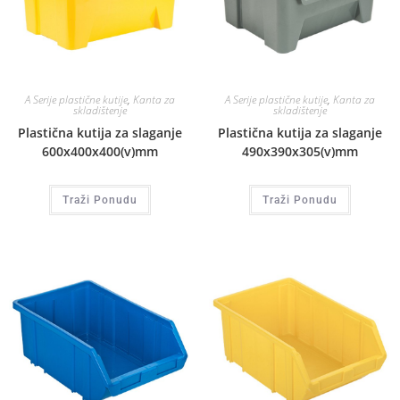
A Serije plastične kutije
,
Kanta za
A Serije plastične kutije
,
Kanta za
skladištenje
skladištenje
Plastična kutija za slaganje
Plastična kutija za slaganje
600x400x400(v)mm
490x390x305(v)mm
Traži Ponudu
Traži Ponudu