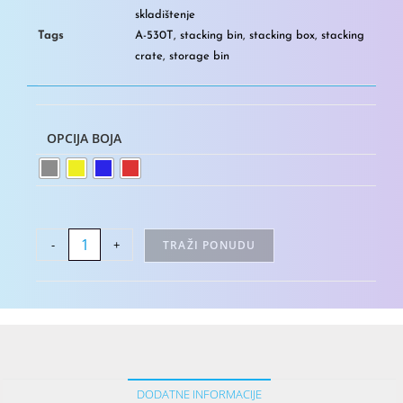
skladištenje
Tags
A-530T
,
stacking bin
,
stacking box
,
stacking
crate
,
storage bin
OPCIJA BOJA
-
+
TRAŽI PONUDU
DODATNE INFORMACIJE