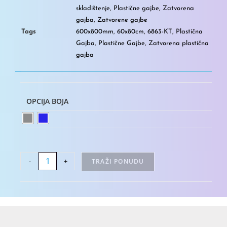
skladištenje
,
Plastične gajbe
,
Zatvorena
gajba
,
Zatvorene gajbe
Tags
600x800mm
,
60x80cm
,
6863-KT
,
Plastična
Gajba
,
Plastične Gajbe
,
Zatvorena plastična
gajba
OPCIJA BOJA
-
+
TRAŽI PONUDU