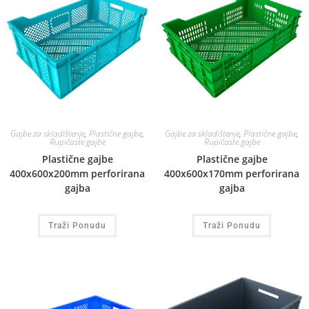
Gajbe za skladištenje
,
Plastične gajbe
,
Gajbe za skladištenje
,
Plastične gajbe
,
Rupičaste gajbe
Rupičaste gajbe
Plastične gajbe
Plastične gajbe
400x600x200mm perforirana
400x600x170mm perforirana
gajba
gajba
Traži Ponudu
Traži Ponudu