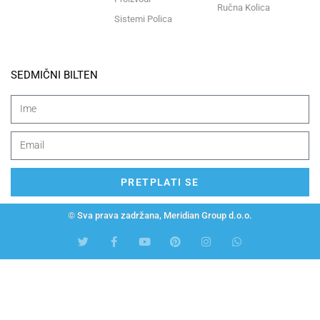
Ručna Kolica
Sistemi Polica
SEDMIČNI BILTEN
PRETPLATI SE
© Sva prava zadržana, Meridian Group d.o.o.