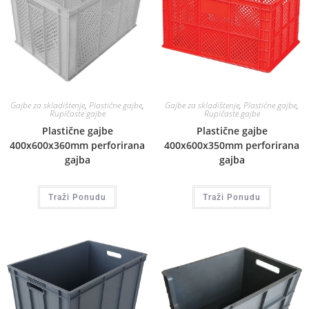
Gajbe za skladištenje
,
Plastične gajbe
,
Gajbe za skladištenje
,
Plastične gajbe
,
Rupičaste gajbe
Rupičaste gajbe
Plastične gajbe
Plastične gajbe
400x600x360mm perforirana
400x600x350mm perforirana
gajba
gajba
Traži Ponudu
Traži Ponudu