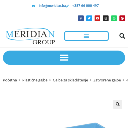
info@meridian.ba
+387 66 000 497
Početna
>
Plastične gajbe
>
Gajbe za skladištenje
>
Zatvorene gajbe
>