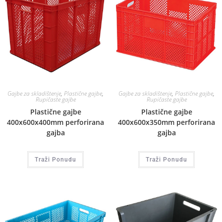
Gajbe za skladištenje
,
Plastične gajbe
,
Gajbe za skladištenje
,
Plastične gajbe
,
Rupičaste gajbe
Rupičaste gajbe
Plastične gajbe
Plastične gajbe
400x600x400mm perforirana
400x600x350mm perforirana
gajba
gajba
Traži Ponudu
Traži Ponudu