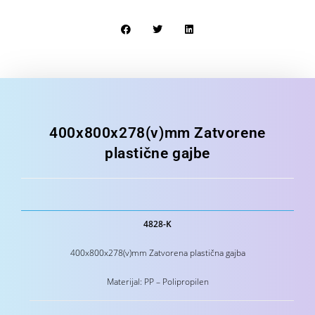
400x800x278(v)mm Zatvorene
plastične gajbe
4828-K
400x800x278(v)mm Zatvorena plastična gajba
Materijal: PP – Polipropilen