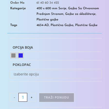
Order No
61 40 60 34 422
Kategorije
400 x 600 mm Serije
,
Gajba Sa Otvorenom
Prednjom Stranom
,
Gajbe za skladištenje
,
Plastične gajbe
Tags
4634-AD
,
Plastična Gajba
,
Plastične Gajbe
OPCIJA BOJA
POKLOPAC
Izaberite opciju
-
+
TRAŽI PONUDU