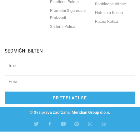
Plastične Palete
Rashladne Vitrine
Prometni Sigurnosni
Hotelska Kolica
Proizvodi
Ručna Kolica
Sistemi Polica
SEDMIČNI BILTEN
PRETPLATI SE
© Sva prava zadržana, Meridian Group d.o.o.