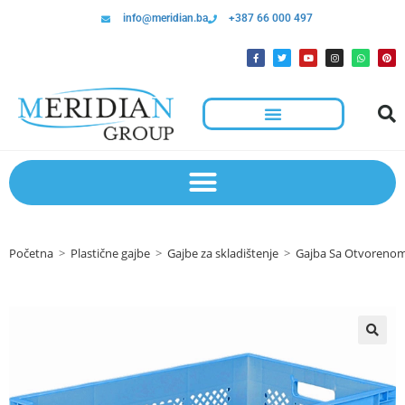
info@meridian.ba
+387 66 000 497
Početna
>
Plastične gajbe
>
Gajbe za skladištenje
>
Gajba Sa Otvoreno
🔍