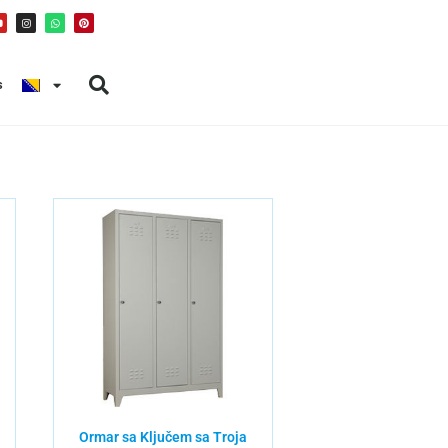
s
Ormar sa Ključem sa Troja