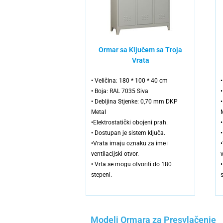
Ormar sa Ključem sa Troja
Vrata
• Veličina: 180 * 100 * 40 cm
• Boja: RAL 7035 Siva
• Debljina Stjenke: 0,70 mm DKP
Metal
•Elektrostatički obojeni prah.
• Dostupan je sistem ključa.
•Vrata imaju oznaku za ime i
ventilacijski otvor.
v
• Vrta se mogu otvoriti do 180
stepeni.
Modeli Ormara za Presvlačenje