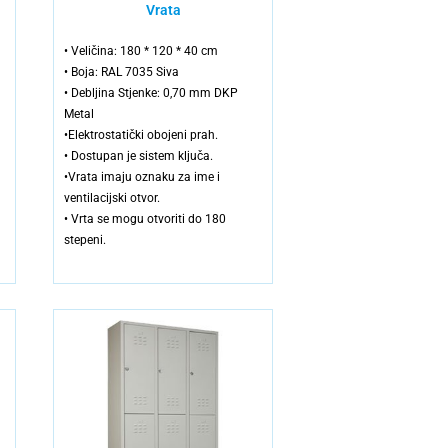
Vrata
• Veličina: 180 * 120 * 40 cm
• Boja: RAL 7035 Siva
• Debljina Stjenke: 0,70 mm DKP
Metal
•Elektrostatički obojeni prah.
• Dostupan je sistem ključa.
•Vrata imaju oznaku za ime i
ventilacijski otvor.
• Vrta se mogu otvoriti do 180
stepeni.