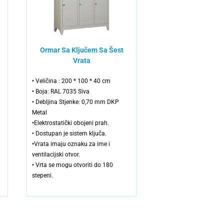
Ormar Sa Ključem Sa Šest
Vrata
• Veličina : 200 * 100 * 40 cm
• Boja: RAL 7035 Siva
• Debljina Stjenke: 0,70 mm DKP
Metal
•Elektrostatički obojeni prah.
• Dostupan je sistem ključa.
•Vrata imaju oznaku za ime i
ventilacijski otvor.
• Vrta se mogu otvoriti do 180
stepeni.