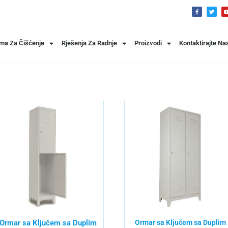
ema Za Čišćenje
Rješenja Za Radnje
Proizvodi
Kontaktirajte Na
Ormar sa Ključem sa Duplim
Ormar sa Ključem sa Duplim