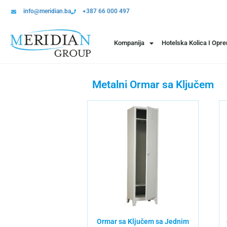
info@meridian.ba
+387 66 000 497
Kompanija
Hotelska Kolica I Opr
Metalni Ormar sa Ključem
Ormar sa Ključem sa Jednim