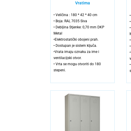
Vratima
• Veličina : 180 * 42 * 40 cm
• Boja: RAL 7035 Siva
• Debljina Stjenke: 0,70 mm DKP
Metal
•Elektrostatički obojeni prah.
• Dostupan je sistem ključa.
•Vrata imaju oznaku za ime i
ventilacijski otvor.
v
• Vrta se mogu otvoriti do 180
stepeni.