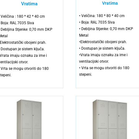
Vratima
Vratima
• Veličina: 180 * 80 * 40 cm
• Veličina : 180 * 42 * 40 cm
• Boja: RAL 7035 Siva
• Boja: RAL 7035 Siva
• Debljina Stjenke: 0,70 mm DKP
• Debljina Stjenke: 0,70 mm DKP
Metal
Metal
•Elektrostatički obojeni prah.
•Elektrostatički obojeni prah.
• Dostupan je sistem ključa.
• Dostupan je sistem ključa.
•Vrata imaju oznaku za ime i
•Vrata imaju oznaku za ime i
ventilacijski otvor.
entilacijski otvor.
• Vrta se mogu otvoriti do 180
• Vrta se mogu otvoriti do 180
stepeni.
stepeni.