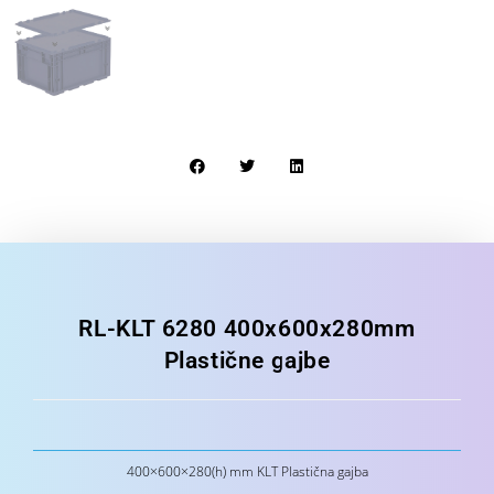
RL-KLT 6280 400x600x280mm
Plastične gajbe
400×600×280(h) mm KLT Plastična gajba