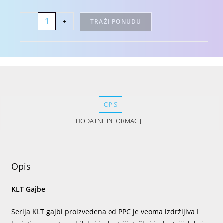
-
+
TRAŽI PONUDU
OPIS
DODATNE INFORMACIJE
Opis
KLT Gajbe
Serija KLT gajbi proizvedena od PPC je veoma izdržljiva I