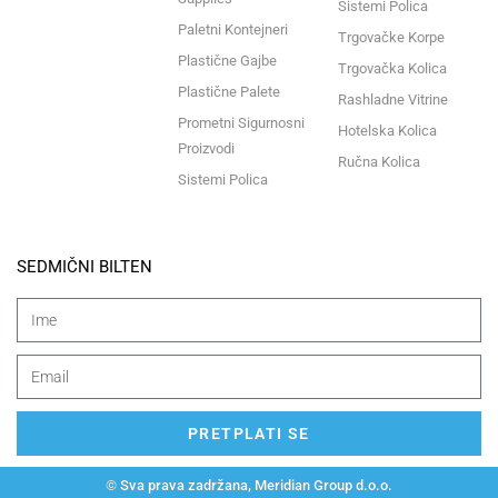
Sistemi Polica
Paletni Kontejneri
Trgovačke Korpe
Plastične Gajbe
Trgovačka Kolica
Plastične Palete
Rashladne Vitrine
Prometni Sigurnosni
Hotelska Kolica
Proizvodi
Ručna Kolica
Sistemi Polica
SEDMIČNI BILTEN
PRETPLATI SE
© Sva prava zadržana, Meridian Group d.o.o.