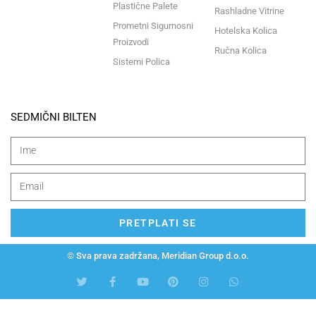
Plastične Palete
Rashladne Vitrine
Prometni Sigurnosni
Hotelska Kolica
Proizvodi
Ručna Kolica
Sistemi Polica
SEDMIČNI BILTEN
PRETPLATI SE
© Sva prava zadržana, Meridian Group d.o.o.