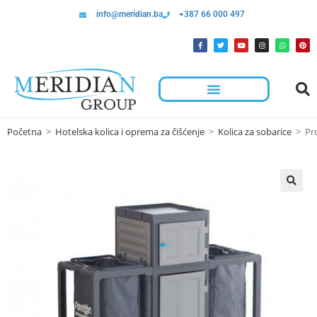
info@meridian.ba
+387 66 000 497
Početna
>
Hotelska kolica i oprema za čišćenje
>
Kolica za sobarice
>
Pr