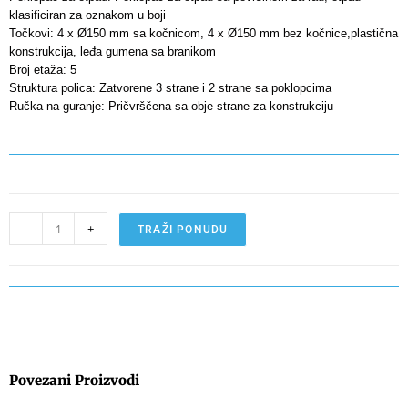
klasificiran za oznakom u boji
Točkovi: 4 x Ø150 mm sa kočnicom, 4 x Ø150 mm bez kočnice,plastična
konstrukcija, leđa gumena sa branikom
Broj etaža: 5
Struktura polica: Zatvorene 3 strane i 2 strane sa poklopcima
Ručka na guranje: Pričvrščena sa obje strane za konstrukciju
-
+
TRAŽI PONUDU
Povezani Proizvodi