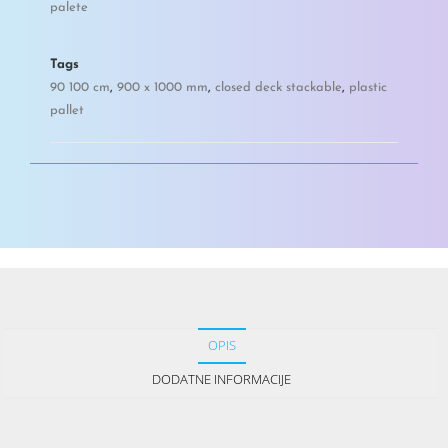
palete
Tags
90 100 cm
,
900 x 1000 mm
,
closed deck stackable
,
plastic
pallet
OPIS
DODATNE INFORMACIJE