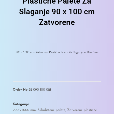
Plastične Palete Za
Slaganje 90 x 100 cm
Zatvorene
900 x 1000 mm Zatvorena Plastična Paleta Za Slaganje sa Klizačima
Order No
22 090 100 021
Kategorije
900 x 1000 mm
,
Skladištene palete
,
Zatvorene plastične