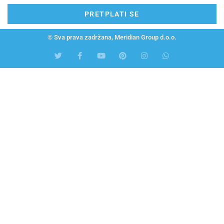
PRETPLATI SE
© Sva prava zadržana, Meridian Group d.o.o.