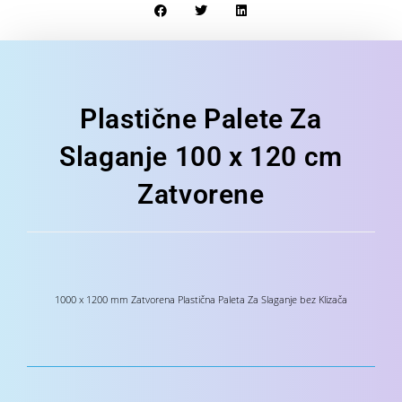
Plastične Palete Za
Slaganje 100 x 120 cm
Zatvorene
1000 x 1200 mm Zatvorena Plastična Paleta Za Slaganje bez Klizača