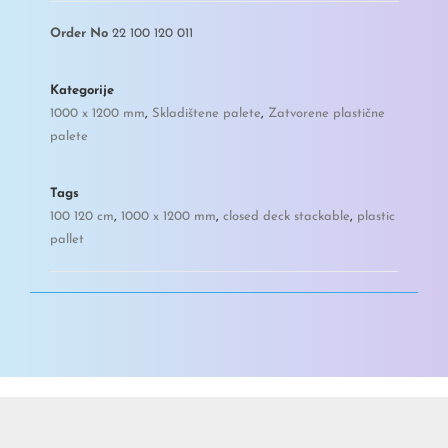
Order No
22 100 120 011
Kategorije
1000 x 1200 mm
,
Skladištene palete
,
Zatvorene plastične
palete
Tags
100 120 cm
,
1000 x 1200 mm
,
closed deck stackable
,
plastic
pallet