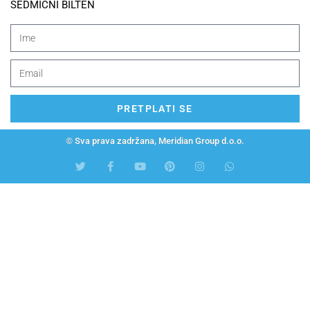
SEDMIČNI BILTEN
PRETPLATI SE
© Sva prava zadržana, Meridian Group d.o.o.