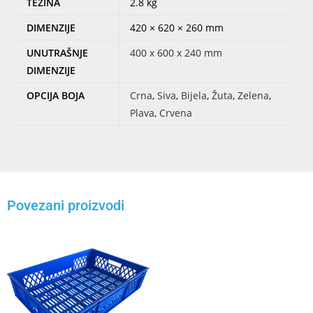
TEŽINA
2.8 kg
DIMENZIJE
420 × 620 × 260 mm
UNUTRAŠNJE
400 x 600 x 240 mm
DIMENZIJE
OPCIJA BOJA
Crna
,
Siva
,
Bijela
,
Žuta
,
Zelena
,
Plava
,
Crvena
Povezani proizvodi