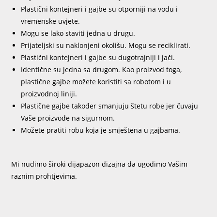
Plastični kontejneri i gajbe su otporniji na vodu i
vremenske uvjete.
Mogu se lako staviti jedna u drugu.
Prijateljski su naklonjeni okolišu. Mogu se reciklirati.
Plastični kontejneri i gajbe su dugotrajniji i jači.
Identične su jedna sa drugom. Kao proizvod toga,
plastične gajbe možete koristiti sa robotom i u
proizvodnoj liniji.
Plastične gajbe također smanjuju štetu robe jer čuvaju
Vaše proizvode na sigurnom.
Možete pratiti robu koja je smještena u gajbama.
Mi nudimo široki dijapazon dizajna da ugodimo Vašim
raznim prohtjevima.