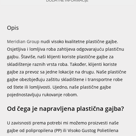
DODATNE INFORMACIJE
Opis
Meridian Group
nudi visoko kvalitetne plastične gajbe.
Osjetljiva i lomljiva roba zahtijeva odgovarajuću plastičnu
gajbu. Štaviše, naši klijenti koriste plastične gajbe za
skladištenje raznih vrsta roba. Također, klijenti koriste
gajbe za prevoz sa jedne lokacije na drugu. Naše plastične
gajbe obezbjeđuju zaštitu skladištene i transportne robe
od štete ili lomljivosti. Ujedno, naše plastične gajbe
pojednostavljuju rukovanje robom.
Od čega je napravljena plastična gajba?
U zavisnosti prema potrebi mi možemo proizvesti naše
gajbe od polipropilena (PP) ili Visoko Gustog Polietilena