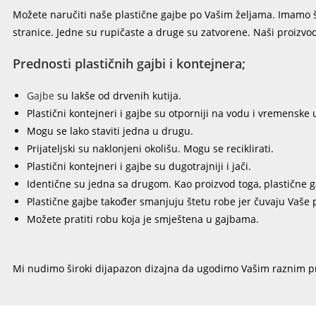
Možete naručiti naše plastične gajbe po Vašim željama. Imamo šir
stranice. Jedne su rupičaste a druge su zatvorene. Naši proizvod
Prednosti plastičnih gajbi i kontejnera;
Gajbe
su lakše od drvenih kutija.
Plastični kontejneri i gajbe su otporniji na vodu i vremenske 
Mogu se lako staviti jedna u drugu.
Prijateljski su naklonjeni okolišu. Mogu se reciklirati.
Plastični kontejneri i gajbe su dugotrajniji i jači.
Identične su jedna sa drugom. Kao proizvod toga, plastične gaj
Plastične gajbe također smanjuju štetu robe jer čuvaju Vaše
Možete pratiti robu koja je smještena u gajbama.
Mi nudimo široki dijapazon dizajna da ugodimo Vašim raznim p