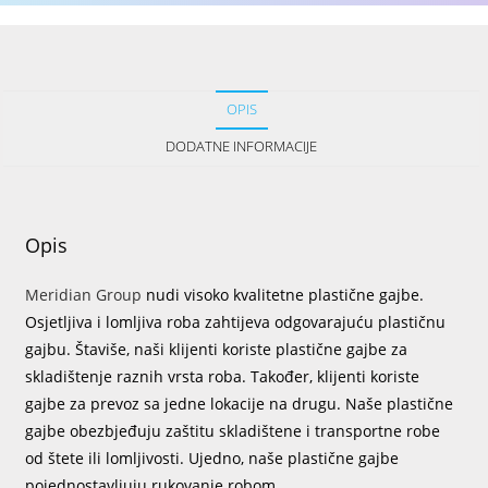
OPIS
DODATNE INFORMACIJE
Opis
Meridian Group
nudi visoko kvalitetne plastične gajbe.
Osjetljiva i lomljiva roba zahtijeva odgovarajuću plastičnu
gajbu. Štaviše, naši klijenti koriste plastične gajbe za
skladištenje raznih vrsta roba. Također, klijenti koriste
gajbe za prevoz sa jedne lokacije na drugu. Naše plastične
gajbe obezbjeđuju zaštitu skladištene i transportne robe
od štete ili lomljivosti. Ujedno, naše plastične gajbe
pojednostavljuju rukovanje robom.