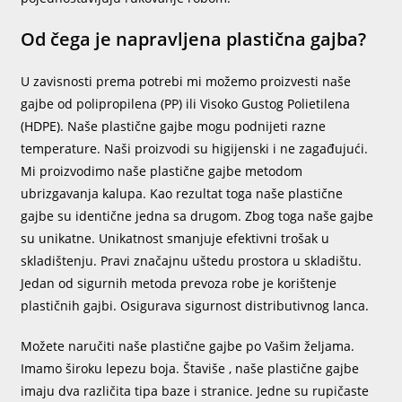
Od čega je napravljena plastična gajba?
U zavisnosti prema potrebi mi možemo proizvesti naše
gajbe od polipropilena (PP) ili Visoko Gustog Polietilena
(HDPE). Naše plastične gajbe mogu podnijeti razne
temperature. Naši proizvodi su higijenski i ne zagađujući.
Mi proizvodimo naše plastične gajbe metodom
ubrizgavanja kalupa. Kao rezultat toga naše plastične
gajbe su identične jedna sa drugom. Zbog toga naše gajbe
su unikatne. Unikatnost smanjuje efektivni trošak u
skladištenju. Pravi značajnu uštedu prostora u skladištu.
Jedan od sigurnih metoda prevoza robe je korištenje
plastičnih gajbi. Osigurava sigurnost distributivnog lanca.
Možete naručiti naše plastične gajbe po Vašim željama.
Imamo široku lepezu boja. Štaviše , naše plastične gajbe
imaju dva različita tipa baze i stranice. Jedne su rupičaste