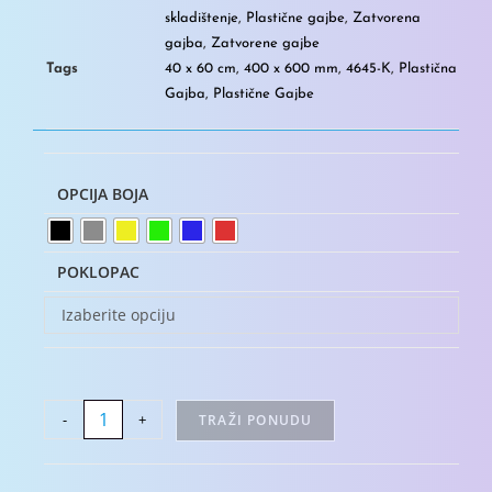
skladištenje
,
Plastične gajbe
,
Zatvorena
gajba
,
Zatvorene gajbe
Tags
40 x 60 cm
,
400 x 600 mm
,
4645-K
,
Plastična
Gajba
,
Plastične Gajbe
OPCIJA BOJA
POKLOPAC
Izaberite opciju
-
+
TRAŽI PONUDU