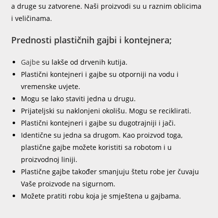
a druge su zatvorene. Naši proizvodi su u raznim oblicima
i veličinama.
Prednosti plastičnih gajbi i kontejnera;
Gajbe
su lakše od drvenih kutija.
Plastični kontejneri i gajbe su otporniji na vodu i
vremenske uvjete.
Mogu se lako staviti jedna u drugu.
Prijateljski su naklonjeni okolišu. Mogu se reciklirati.
Plastični kontejneri i gajbe su dugotrajniji i jači.
Identične su jedna sa drugom. Kao proizvod toga,
plastične gajbe možete koristiti sa robotom i u
proizvodnoj liniji.
Plastične gajbe također smanjuju štetu robe jer čuvaju
Vaše proizvode na sigurnom.
Možete pratiti robu koja je smještena u gajbama.