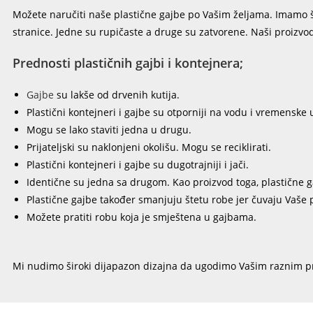
Možete naručiti naše plastične gajbe po Vašim željama. Imamo šir
stranice. Jedne su rupičaste a druge su zatvorene. Naši proizvod
Prednosti plastičnih gajbi i kontejnera;
Gajbe
su lakše od drvenih kutija.
Plastični kontejneri i gajbe su otporniji na vodu i vremenske 
Mogu se lako staviti jedna u drugu.
Prijateljski su naklonjeni okolišu. Mogu se reciklirati.
Plastični kontejneri i gajbe su dugotrajniji i jači.
Identične su jedna sa drugom. Kao proizvod toga, plastične gaj
Plastične gajbe također smanjuju štetu robe jer čuvaju Vaše
Možete pratiti robu koja je smještena u gajbama.
Mi nudimo široki dijapazon dizajna da ugodimo Vašim raznim p