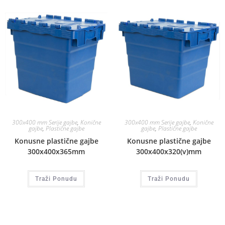
300x400 mm Serije gajbe
,
Konične
300x400 mm Serije gajbe
,
Konične
gajbe
,
Plastične gajbe
gajbe
,
Plastične gajbe
Konusne plastične gajbe
Konusne plastične gajbe
300x400x365mm
300x400x320(v)mm
Traži Ponudu
Traži Ponudu