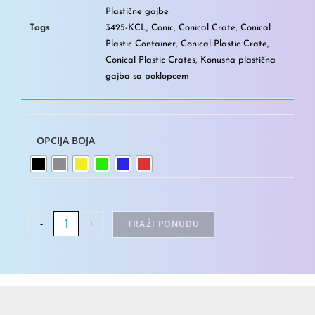
Plastične gajbe
Tags
3425-KCL
,
Conic
,
Conical Crate
,
Conical
Plastic Container
,
Conical Plastic Crate
,
Conical Plastic Crates
,
Konusna plastična
gajba sa poklopcem
OPCIJA BOJA
-
+
TRAŽI PONUDU