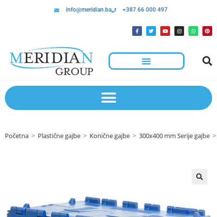
info@meridian.ba
+387 66 000 497
Početna
>
Plastične gajbe
>
Konične gajbe
>
300x400 mm Serije gajbe
>