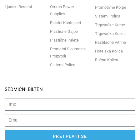
Ljudski Resursi
Omron Power
Promotivne Korpe
Supplies
Sistemi Polica
Paletni Kontejneri
Trgovačke Korpe
Plastične Gajbe
Trgovačka Kolica
Plastične Palete
Rashladne Vitrine
Prometni Sigurnosni
Hotelska Kolica
Proizvodi
Ručna Kolica
Sistemi Polica
SEDMIČNI BILTEN
PRETPLATI SE