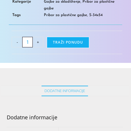
Kategorije
Gajbe za skladištenje
,
Pribor za plastične
gajbe
Tags
Pribor za plastične gajbe
,
S-34x54
-
+
TRAŽI PONUDU
DODATNE INFORMACIJE
Dodatne informacije