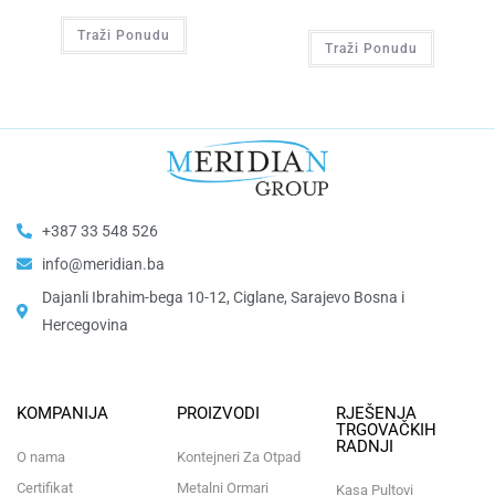
Traži Ponudu
Traži Ponudu
+387 33 548 526
info@meridian.ba
Dajanli Ibrahim-bega 10-12, Ciglane, Sarajevo Bosna i
Hercegovina​
KOMPANIJA
PROIZVODI
RJEŠENJA
TRGOVAČKIH
RADNJI
O nama
Kontejneri Za Otpad
Certifikat
Metalni Ormari
Kasa Pultovi