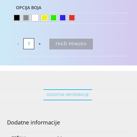
OPCIJA BOJA
-
+
TRAŽI PONUDU
DODATNE INFORMACIJE
Dodatne informacije