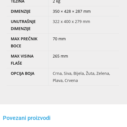
TEŽINA
2 kg
DIMENZIJE
350 × 428 × 287 mm
UNUTRAŠNJE
322 x 400 x 279 mm
DIMENZIJE
MAX PREČNIK
70 mm
BOCE
MAX VISINA
265 mm
FLAŠE
OPCIJA BOJA
Crna
,
Siva
,
Bijela
,
Žuta
,
Zelena
,
Plava
,
Crvena
Povezani proizvodi