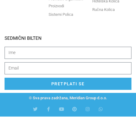
Hotelska Kolica
Proizvodi
Ručna Kolica
Sistemi Polica
SEDMIČNI BILTEN
PRETPLATI SE
© Sva prava zadržana, Meridian Group d.o.o.