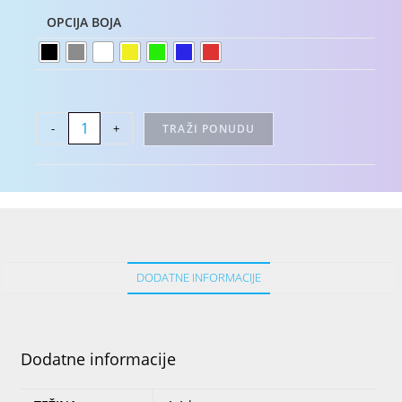
OPCIJA BOJA
-
+
TRAŽI PONUDU
DODATNE INFORMACIJE
Dodatne informacije