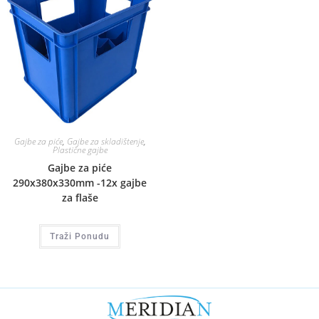
Gajbe za piće
,
Gajbe za skladištenje
,
Plastične gajbe
Gajbe za piće
290x380x330mm -12x gajbe
za flaše
Traži Ponudu