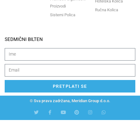
Hotelska Kolica
Proizvodi
Ručna Kolica
Sistemi Polica
SEDMIČNI BILTEN
PRETPLATI SE
© Sva prava zadržana, Meridian Group d.o.o.