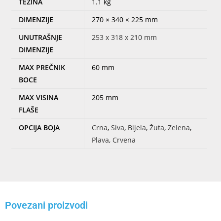
TEŽINA
1.1 kg
DIMENZIJE
270 × 340 × 225 mm
UNUTRAŠNJE
253 x 318 x 210 mm
DIMENZIJE
MAX PREČNIK
60 mm
BOCE
MAX VISINA
205 mm
FLAŠE
OPCIJA BOJA
Crna
,
Siva
,
Bijela
,
Žuta
,
Zelena
,
Plava
,
Crvena
Povezani proizvodi