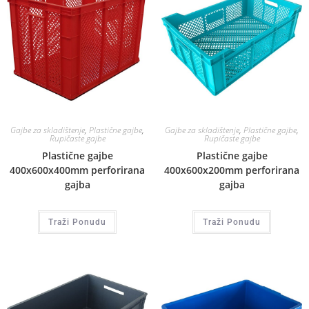
Gajbe za skladištenje
,
Plastične gajbe
,
Gajbe za skladištenje
,
Plastične gajbe
,
Rupičaste gajbe
Rupičaste gajbe
Plastične gajbe
Plastične gajbe
400x600x400mm perforirana
400x600x200mm perforirana
gajba
gajba
Traži Ponudu
Traži Ponudu