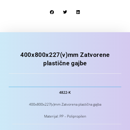
400x800x227(v)mm Zatvorene
plastične gajbe
4822-K
400x800x227(v)mm Zatvorena plastična gajba
Materijal: PP – Polipropilen