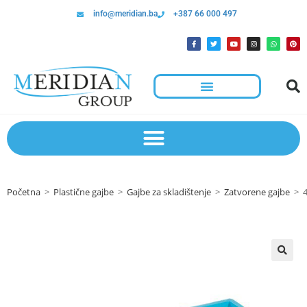
info@meridian.ba
+387 66 000 497
Početna
>
Plastične gajbe
>
Gajbe za skladištenje
>
Zatvorene gajbe
>