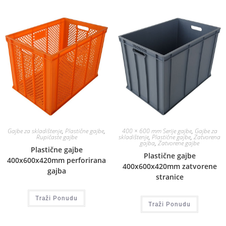
Gajbe za skladištenje
,
Plastične gajbe
,
400 × 600 mm Serije gajbe
,
Gajbe za
Rupičaste gajbe
skladištenje
,
Plastične gajbe
,
Zatvorena
gajba
,
Zatvorene gajbe
Plastične gajbe
Plastične gajbe
400x600x420mm perforirana
400x600x420mm zatvorene
gajba
stranice
Traži Ponudu
Traži Ponudu