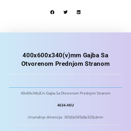
400x600x340(v)mm Gajba Sa
Otvorenom Prednjom Stranom
40x60x34(v)Cm Gajba Sa Otvorenom Prednjom Stranom
4634-AKU
Unutrašnje dimenzije: 365(š)x565(d)x325(v)mm