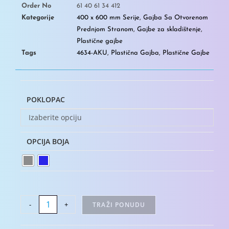
Order No
61 40 61 34 412
Kategorije
400 x 600 mm Serije
,
Gajba Sa Otvorenom
Prednjom Stranom
,
Gajbe za skladištenje
,
Plastične gajbe
Tags
4634-AKU
,
Plastična Gajba
,
Plastične Gajbe
POKLOPAC
Izaberite opciju
OPCIJA BOJA
-
+
TRAŽI PONUDU