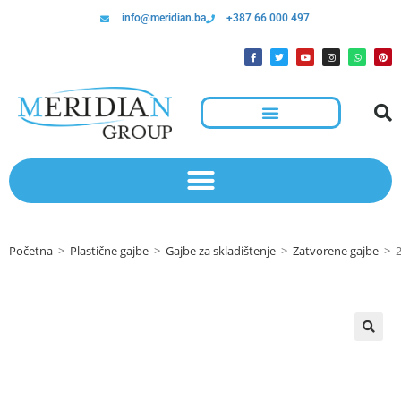
info@meridian.ba
+387 66 000 497
Početna
>
Plastične gajbe
>
Gajbe za skladištenje
>
Zatvorene gajbe
>