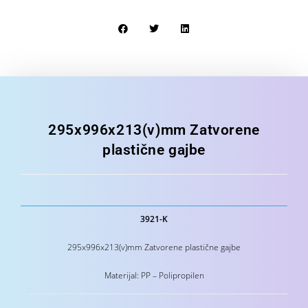
295x996x213(v)mm Zatvorene
plastične gajbe
3921-K
295x996x213(v)mm Zatvorene plastične gajbe
Materijal: PP – Polipropilen