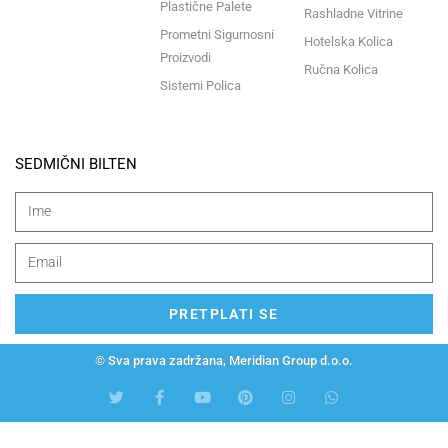
Plastične Palete
Rashladne Vitrine
Prometni Sigurnosni
Hotelska Kolica
Proizvodi
Ručna Kolica
Sistemi Polica
SEDMIČNI BILTEN
PRETPLATI SE
© Sva prava zadržana, Meridian Group d.o.o.