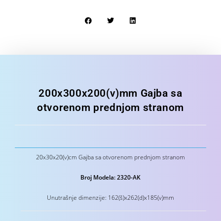
200x300x200(v)mm Gajba sa
otvorenom prednjom stranom
20x30x20(v)cm Gajba sa otvorenom prednjom stranom
Broj Modela: 2320-AK
Unutrašnje dimenzije: 162(š)x262(d)x185(v)mm