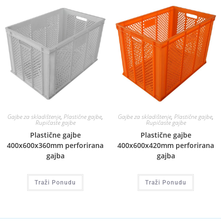
Gajbe za skladištenje
,
Plastične gajbe
,
Gajbe za skladištenje
,
Plastične gajbe
,
Rupičaste gajbe
Rupičaste gajbe
Plastične gajbe
Plastične gajbe
400x600x360mm perforirana
400x600x420mm perforirana
gajba
gajba
Traži Ponudu
Traži Ponudu