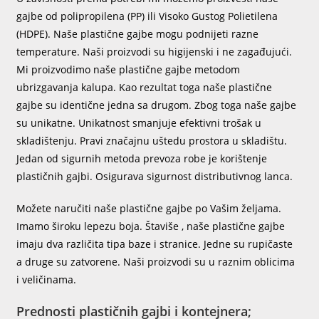
gajbe od polipropilena (PP) ili Visoko Gustog Polietilena
(HDPE). Naše plastične gajbe mogu podnijeti razne
temperature. Naši proizvodi su higijenski i ne zagađujući.
Mi proizvodimo naše plastične gajbe metodom
ubrizgavanja kalupa. Kao rezultat toga naše plastične
gajbe su identične jedna sa drugom. Zbog toga naše gajbe
su unikatne. Unikatnost smanjuje efektivni trošak u
skladištenju. Pravi značajnu uštedu prostora u skladištu.
Jedan od sigurnih metoda prevoza robe je korištenje
plastičnih gajbi. Osigurava sigurnost distributivnog lanca.
Možete naručiti naše plastične gajbe po Vašim željama.
Imamo široku lepezu boja. Štaviše , naše plastične gajbe
imaju dva različita tipa baze i stranice. Jedne su rupičaste
a druge su zatvorene. Naši proizvodi su u raznim oblicima
i veličinama.
Prednosti plastičnih gajbi i kontejnera;