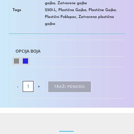
gajba
,
Zatvorene gajbe
Tags
2301-L
,
Plastična Gajba
,
Plastične Gajbe
,
Plastični Poklopac
,
Zatvorena plastična
gajba
OPCIJA BOJA
-
+
TRAŽI PONUDU