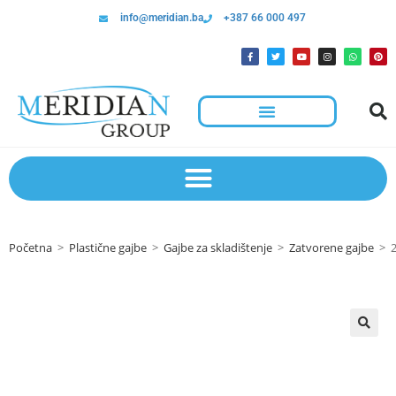
info@meridian.ba
+387 66 000 497
Početna
>
Plastične gajbe
>
Gajbe za skladištenje
>
Zatvorene gajbe
>