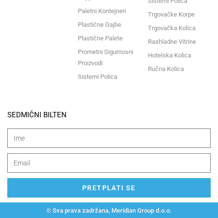
Sistemi Polica
Paletni Kontejneri
Trgovačke Korpe
Plastične Gajbe
Trgovačka Kolica
Plastične Palete
Rashladne Vitrine
Prometni Sigurnosni
Hotelska Kolica
Proizvodi
Ručna Kolica
Sistemi Polica
SEDMIČNI BILTEN
PRETPLATI SE
© Sva prava zadržana, Meridian Group d.o.o.