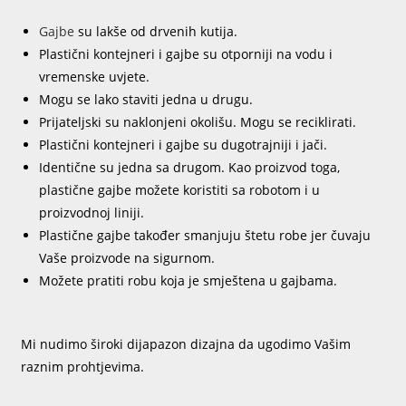
Gajbe
su lakše od drvenih kutija.
Plastični kontejneri i gajbe su otporniji na vodu i
vremenske uvjete.
Mogu se lako staviti jedna u drugu.
Prijateljski su naklonjeni okolišu. Mogu se reciklirati.
Plastični kontejneri i gajbe su dugotrajniji i jači.
Identične su jedna sa drugom. Kao proizvod toga,
plastične gajbe možete koristiti sa robotom i u
proizvodnoj liniji.
Plastične gajbe također smanjuju štetu robe jer čuvaju
Vaše proizvode na sigurnom.
Možete pratiti robu koja je smještena u gajbama.
Mi nudimo široki dijapazon dizajna da ugodimo Vašim
raznim prohtjevima.