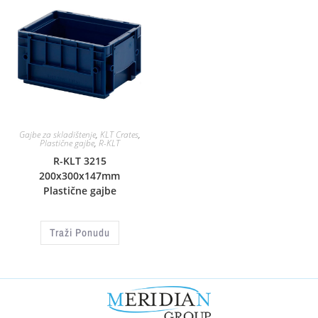
Gajbe za skladištenje
,
KLT Crates
,
Plastične gajbe
,
R-KLT
R-KLT 3215
200x300x147mm
Plastične gajbe
Traži Ponudu