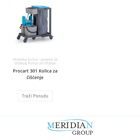
Hotelska kolica i oprema za
čišćenje
,
Kolica za čišćenje
Procart 301 Kolica za
čišćenje
Traži Ponudu