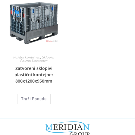
Paletni kontejneri
,
Sklopivi
Paletni Kontejneri
Zatvoreni sklopivi
plastični kontejner
800x1200x950mm
Traži Ponudu