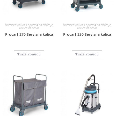
Hotelska kolica i oprema za čišćenje
,
Hotelska kolica i oprema za čišćenje
,
Kolica za servis
Kolica za servis
Procart 270 Servisna kolica
Procart 230 Servisna kolica
Traži Ponudu
Traži Ponudu