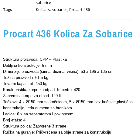
sobarice
Tags
Kolica za sobarice
,
Procart 436
Procart 436 Kolica Za Sobarice
Struktura proizvoda: CPP – Plastika
Debljina konstrukcije: 6 mm
Dimenzije proizvoda (širina, dužina, visina): 53 x 196 x 135 cm
Težina proizvoda: 61,5 kg
Tovarni kapacitet: 450 kg
Karakteristika korpe za otpad: Impertex 420
Zapremina korpe za otpad: 120 lt
Točkovi: 4 x Ø150 mm sa kočnicom, 5 x Ø150 mm bez kočnice,plastična
konstrukcija, leđa gumena sa branikom
Ladica: 6 x sa separatorom i poklopcem
Broj etaža: 4
Struktura polica: Zatvorene 3 strane
Ručka na guranje: Pričvrščena sa obje strane za konstrukciju