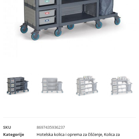
SKU
8697435936237
Kategorije
Hotelska kolica i oprema za čišćenje
,
Kolica za