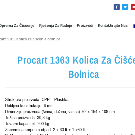
 Oprema Za Čišćenje
Rješenja Za Radnje
Proizvodi
Kontaktirajte Nas
art 1363 Kolica za čišćenje bolnica
Procart 1363 Kolica Za Čišć
Bolnica
Struktura proizvoda: CPP – Plastika
Debljina konstrukcije: 6 mm
Dimenzije proizvoda (širina, dužina, visina): 62 x 154 x 108 cm
Težina proizvoda: 39,8 kg
Tovarni kapacitet: 200 kg
Zapremina korpe za otpad: 2 x 30 lt + 1 x60 lt