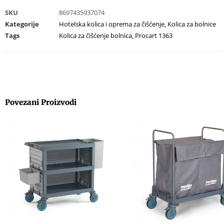
SKU
8697435937074
Kategorije
Hotelska kolica i oprema za čišćenje
,
Kolica za bolnice
Tags
Kolica za čišćenje bolnica
,
Procart 1363
Povezani Proizvodi