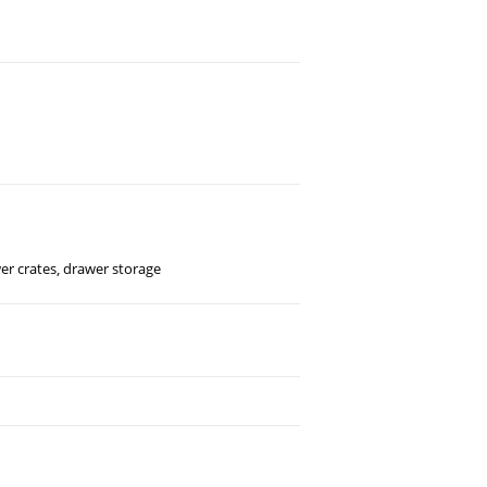
er crates
,
drawer storage