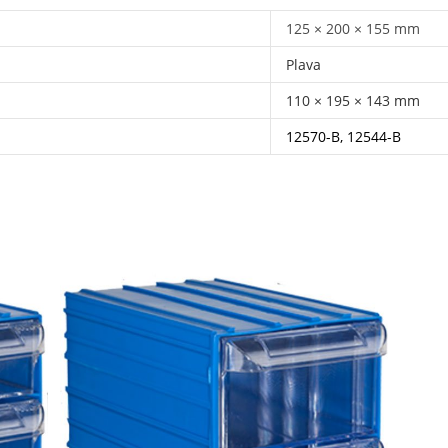
125 × 200 × 155 mm
Plava
110 × 195 × 143 mm
12570-B, 12544-B