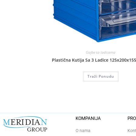
Gajbe sa ladicama
Plastična Kutija Sa 3 Ladice 125x200x1
Traži Ponudu
KOMPANIJA
PRO
O nama
Kont