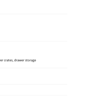
er crates
,
drawer storage