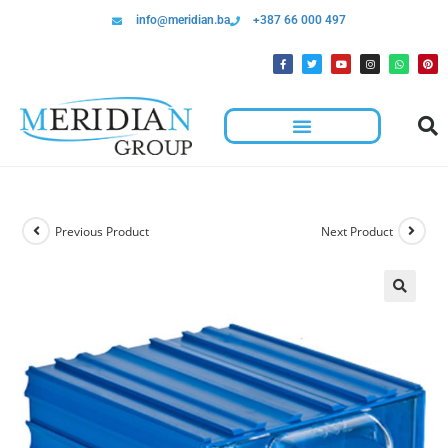
info@meridian.ba
+387 66 000 497
Previous Product
Next Product