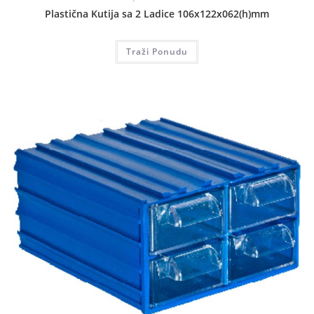
Plastična Kutija sa 2 Ladice 106x122x062(h)mm
Traži Ponudu