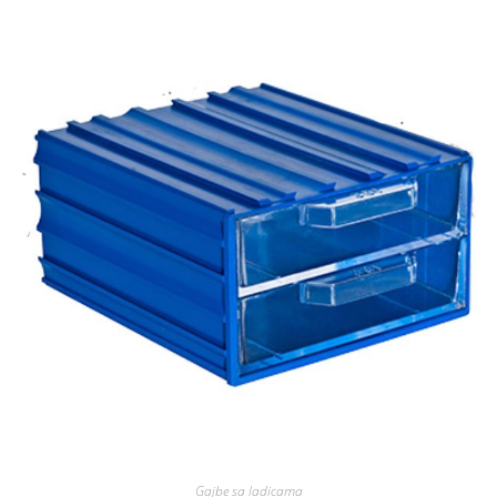
Gajbe sa ladicama