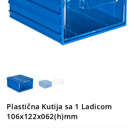
Plastična Kutija sa 1 Ladicom
106x122x062(h)mm