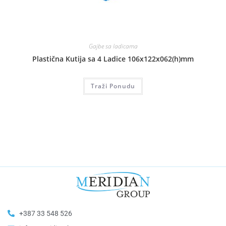
Gajbe sa ladicama
Plastična Kutija sa 4 Ladice 106x122x062(h)mm
Traži Ponudu
+387 33 548 526