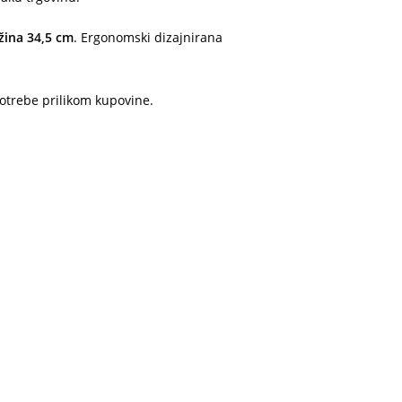
užina 34,5 cm
. Ergonomski dizajnirana
 potrebe prilikom kupovine.