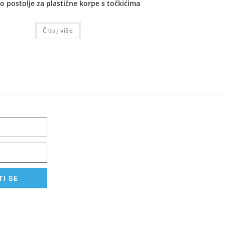
o postolje za plastične korpe s točkićima
Čitaj više
I SE