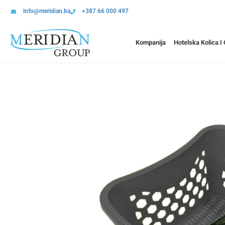
info@meridian.ba
+387 66 000 497
Kompanija
Hotelska Kolica I