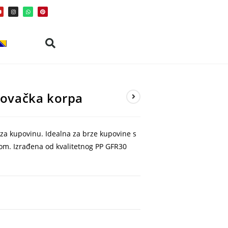
rgovačka korpa
a za kupovinu. Idealna za brze kupovine s
om. Izrađena od kvalitetnog PP GFR30