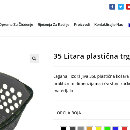
 Oprema Za Čišćenje
Rješenja Za Radnje
Proizvodi
Kontaktirajte Nas
35 Litara plastična t
🔍
Lagana i izdržljiva 35L plastična košar
praktičnim dimenzijama i čvrstom ručk
materijala.
OPCIJA BOJA