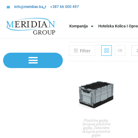
info@meridian.ba
+387 66 000 497
Kompanija
Hotelska Kolica I Opr
Filter
Sistem polica | Sistema regala
Plastične gajbe
,
Sklopive plastične
gajbe
,
Zatvorene
sklopive plastične
gajbe