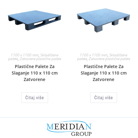
1100 x 1100 mm
,
Skladištene
1100 x 1100 mm
,
Skladištene
palete
,
Zatvorene plastične palete
palete
,
Zatvorene plastične palete
Plastične Palete Za
Plastične Palete Za
Slaganje 110 x 110 cm
Slaganje 110 x 110 cm
Zatvorene
Zatvorene
Čitaj više
Čitaj više