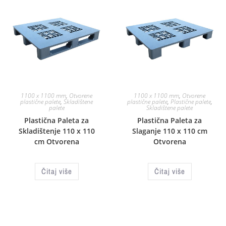
1100 x 1100 mm
,
Otvorene
1100 x 1100 mm
,
Otvorene
plastične palete
,
Skladištene
plastične palete
,
Plastične palete
,
palete
Skladištene palete
Plastična Paleta za
Plastična Paleta za
Skladištenje 110 x 110
Slaganje 110 x 110 cm
cm Otvorena
Otvorena
Čitaj više
Čitaj više