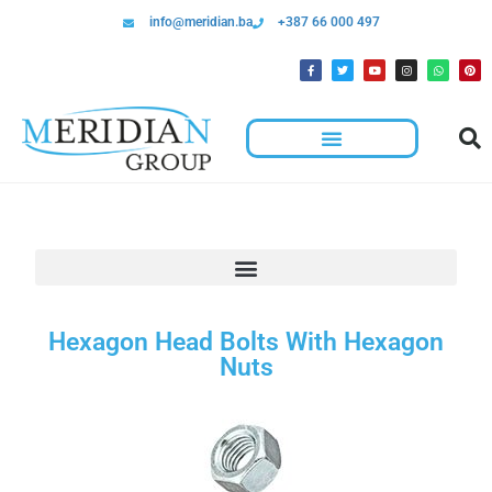
info@meridian.ba
+387 66 000 497
Hexagon Head Bolts With Hexagon
Nuts