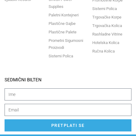
Promotivne Korpe
Supplies
Sistemi Polica
Paletni Kontejneri
Trgovačke Korpe
Plastične Gajbe
Trgovačka Kolica
Plastične Palete
Rashladne Vitrine
Prometni Sigurnosni
Hotelska Kolica
Proizvodi
Ručna Kolica
Sistemi Polica
SEDMIČNI BILTEN
PRETPLATI SE