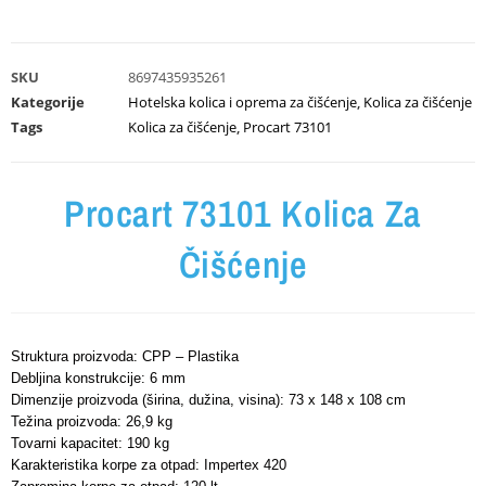
SKU
8697435935261
Kategorije
Hotelska kolica i oprema za čišćenje
,
Kolica za čišćenje
Tags
Kolica za čišćenje
,
Procart 73101
Procart 73101 Kolica Za
Čišćenje
Struktura proizvoda: CPP – Plastika
Debljina konstrukcije: 6 mm
Dimenzije proizvoda (širina, dužina, visina): 73 x 148 x 108 cm
Težina proizvoda: 26,9 kg
Tovarni kapacitet: 190 kg
Karakteristika korpe za otpad: Impertex 420