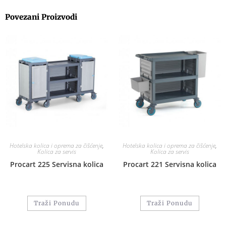
Povezani Proizvodi
Hotelska kolica i oprema za čišćenje
,
Hotelska kolica i oprema za čišćenje
,
Kolica za servis
Kolica za servis
Procart 225 Servisna kolica
Procart 221 Servisna kolica
Traži Ponudu
Traži Ponudu