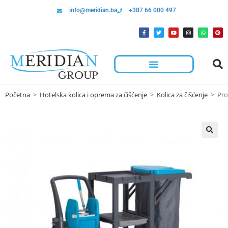
info@meridian.ba
+387 66 000 497
Početna
>
Hotelska kolica i oprema za čišćenje
>
Kolica za čišćenje
>
Pro