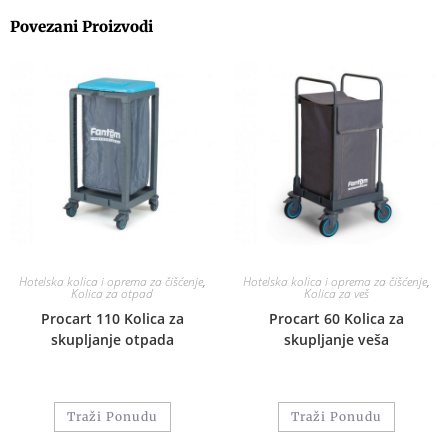
Povezani Proizvodi
Hotelska kolica i oprema za čišćenje
,
Hotelska kolica i oprema za čišćenje
,
Kolica za otpad
Kolica za veš
Procart 110 Kolica za
Procart 60 Kolica za
skupljanje otpada
skupljanje veša
Traži Ponudu
Traži Ponudu