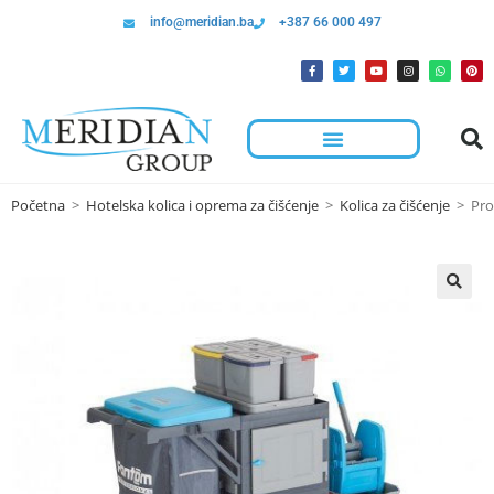
info@meridian.ba
+387 66 000 497
Početna
>
Hotelska kolica i oprema za čišćenje
>
Kolica za čišćenje
>
Pro