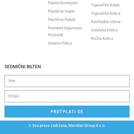
Paletni Kontejneri
Trgovačke Korpe
Plastične Gajbe
Trgovačka Kolica
Plastične Palete
Rashladne Vitrine
Prometni Sigurnosni
Hotelska Kolica
Proizvodi
Ručna Kolica
Sistemi Polica
SEDMIČNI BILTEN
PRETPLATI SE
© Sva prava zadržana, Meridian Group d.o.o.