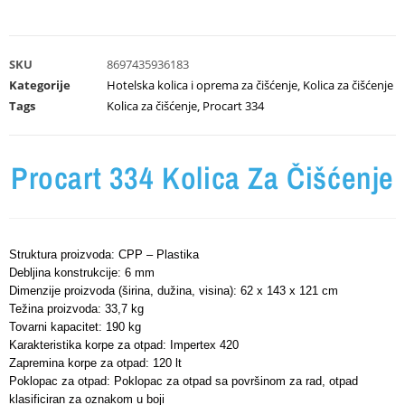
SKU
8697435936183
Kategorije
Hotelska kolica i oprema za čišćenje
,
Kolica za čišćenje
Tags
Kolica za čišćenje
,
Procart 334
Procart 334 Kolica Za Čišćenje
Struktura proizvoda: CPP – Plastika
Debljina konstrukcije: 6 mm
Dimenzije proizvoda (širina, dužina, visina): 62 x 143 x 121 cm
Težina proizvoda: 33,7 kg
Tovarni kapacitet: 190 kg
Karakteristika korpe za otpad: Impertex 420
Zapremina korpe za otpad: 120 lt
Poklopac za otpad: Poklopac za otpad sa površinom za rad, otpad
klasificiran za oznakom u boji