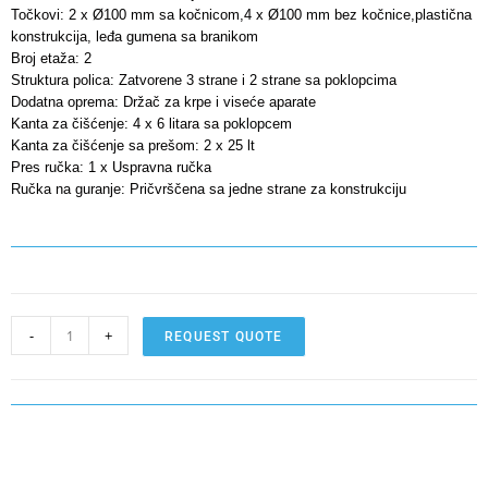
Točkovi: 2 x Ø100 mm sa kočnicom,4 x Ø100 mm bez kočnice,plastična
konstrukcija, leđa gumena sa branikom
Broj etaža: 2
Struktura polica: Zatvorene 3 strane i 2 strane sa poklopcima
Dodatna oprema: Držač za krpe i viseće aparate
Kanta za čišćenje: 4 x 6 litara sa poklopcem
Kanta za čišćenje sa prešom: 2 x 25 lt
Pres ručka: 1 x Uspravna ručka
Ručka na guranje: Pričvrščena sa jedne strane za konstrukciju
-
+
REQUEST QUOTE