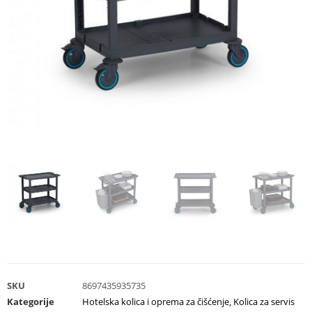
SKU
8697435935735
Kategorije
Hotelska kolica i oprema za čišćenje
,
Kolica za servis