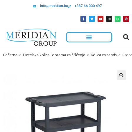
info@meridian.ba
+387 66 000 497
Početna
>
Hotelska kolica i oprema za čišćenje
>
Kolica za servis
>
Proca