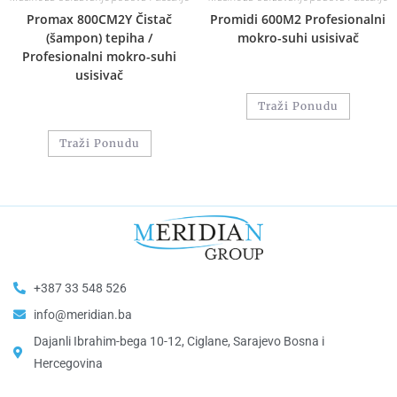
Promax 800CM2Y Čistač
Promidi 600M2 Profesionalni
(šampon) tepiha /
mokro-suhi usisivač
Profesionalni mokro-suhi
usisivač
Traži Ponudu
Traži Ponudu
+387 33 548 526
info@meridian.ba
Dajanli Ibrahim-bega 10-12, Ciglane, Sarajevo Bosna i
Hercegovina​