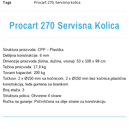
Tags
Procart 270
,
Servisna kolica
Procart 270 Servisna Kolica
Struktura proizvoda: CPP – Plastika
Debljina konstrukcije: 6 mm
Dimenzije proizvoda (širina, dužina, visina): 53 x 108 x 99 cm
Težina proizvoda: 17,9 kg
Tovarni kapacitet: 200 kg
Točkovi: 2 x Ø150 mm sa kočnicom, 2 x Ø150 mm bez kočnice,plastična
konstrukcija, leđa gumena sa branikom
Broj etaža: 3
Struktura polica: Otvorene 4 strane
Ručka na guranje: Pričvrščena sa obje strane za konstrukciju