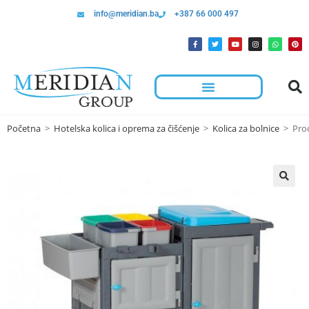
info@meridian.ba
+387 66 000 497
Početna
>
Hotelska kolica i oprema za čišćenje
>
Kolica za bolnice
>
Proc