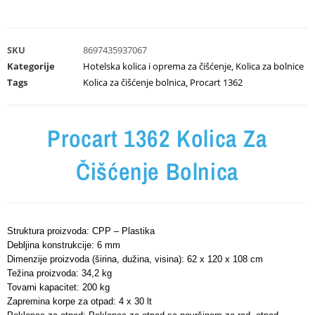
SKU
8697435937067
Kategorije
Hotelska kolica i oprema za čišćenje
,
Kolica za bolnice
Tags
Kolica za čišćenje bolnica
,
Procart 1362
Procart 1362 Kolica Za
Čišćenje Bolnica
Struktura proizvoda: CPP – Plastika
Debljina konstrukcije: 6 mm
Dimenzije proizvoda (širina, dužina, visina): 62 x 120 x 108 cm
Težina proizvoda: 34,2 kg
Tovarni kapacitet: 200 kg
Zapremina korpe za otpad: 4 x 30 lt