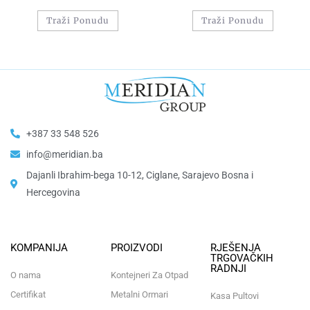
Traži Ponudu
Traži Ponudu
+387 33 548 526
info@meridian.ba
Dajanli Ibrahim-bega 10-12, Ciglane, Sarajevo Bosna i
Hercegovina​
KOMPANIJA
PROIZVODI
RJEŠENJA
TRGOVAČKIH
RADNJI
O nama
Kontejneri Za Otpad
Certifikat
Metalni Ormari
Kasa Pultovi