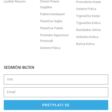
Ljudski Resursi
Omron Power
Promotivne Korpe
Supplies
Sistemi Polica
Paletni Kontejneri
Trgovačke Korpe
Plastične Gajbe
Trgovačka Kolica
Plastične Palete
Rashladne Vitrine
Prometni Sigurnosni
Hotelska Kolica
Proizvodi
Ručna Kolica
Sistemi Polica
SEDMIČNI BILTEN
PRETPLATI SE